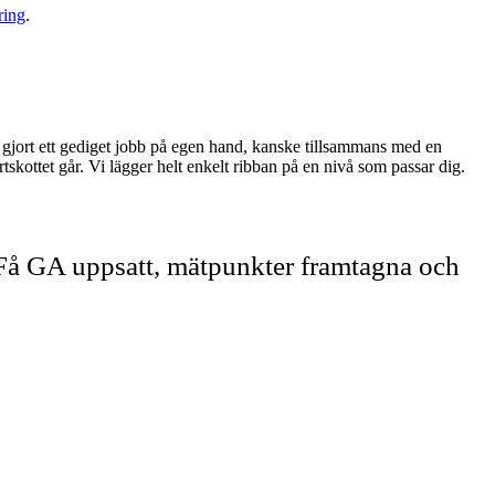
ring
.
 gjort ett gediget jobb på egen hand, kanske tillsammans med en
tskottet går. Vi lägger helt enkelt ribban på en nivå som passar dig.
. Få GA uppsatt, mätpunkter framtagna och