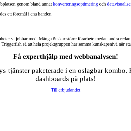
webbplatsen genom bland annat
konverteringsoptimering
och
datavisualise
amheter vi jobbar med. Många önskar större förarbete medan andra redan
å Triggerfish så att hela projektgruppen har samma kunskapsnivå när star
Få experthjälp med webbanalysen!
alys-tjänster paketerade i en oslagbar kombo
dashboards på plats!
Till erbjudandet