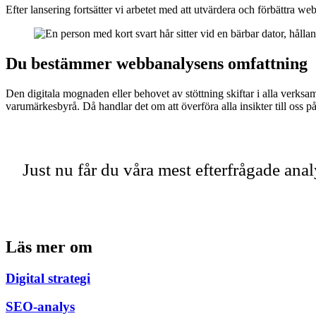
Efter lansering fortsätter vi arbetet med att utvärdera och förbättra 
Du bestämmer webbanalysens omfattning
Den digitala mognaden eller behovet av stöttning skiftar i alla verks
varumärkesbyrå. Då handlar det om att överföra alla insikter till oss p
Just nu får du våra mest efterfrågade an
Läs mer om
Digital strategi
SEO-analys