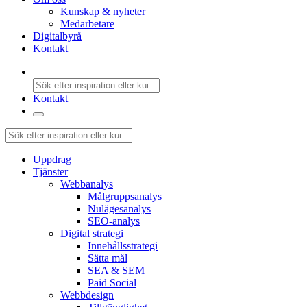
Kunskap & nyheter
Medarbetare
Digitalbyrå
Kontakt
Kontakt
Uppdrag
Tjänster
Webbanalys
Målgruppsanalys
Nulägesanalys
SEO-analys
Digital strategi
Innehållsstrategi
Sätta mål
SEA & SEM
Paid Social
Webbdesign